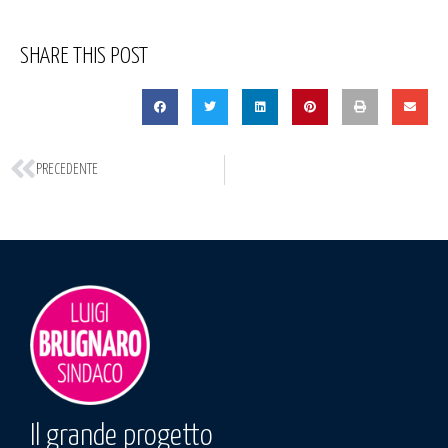
SHARE THIS POST
PRECEDENTE
Il grande progetto