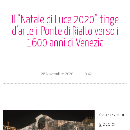
Il “Natale di Luce 2020” tinge
d’arte il Ponte di Rialto verso i
1600 anni di Venezia
28 Novembre 2020
-
10:42
Grazie ad un
gioco di