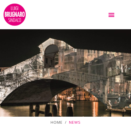
HOME /
NEWS