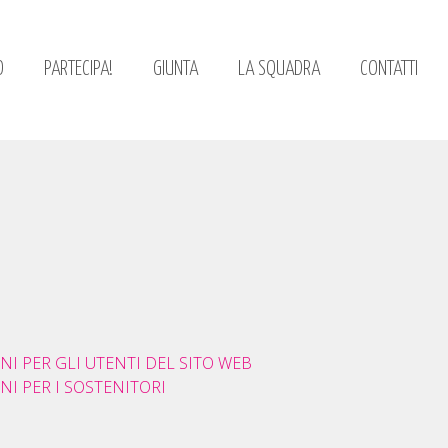
O
PARTECIPA!
GIUNTA
LA SQUADRA
CONTATTI
ONI PER GLI UTENTI DEL SITO WEB
ONI PER I SOSTENITORI