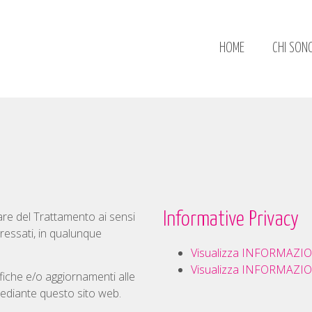
HOME
CHI SON
are del Trattamento ai sensi
Informative Privacy
eressati, in qualunque
Visualizza INFORMAZI
Visualizza INFORMAZI
difiche e/o aggiornamenti alle
ediante questo sito web.