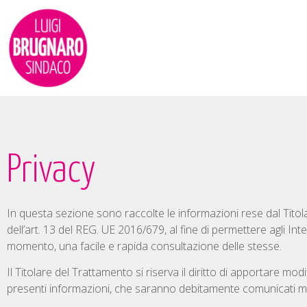
Privacy
In questa sezione sono raccolte le informazioni rese dal Titol
dell’art. 13 del REG. UE 2016/679, al fine di permettere agli Int
momento, una facile e rapida consultazione delle stesse.
Il Titolare del Trattamento si riserva il diritto di apportare mo
presenti informazioni, che saranno debitamente comunicati m