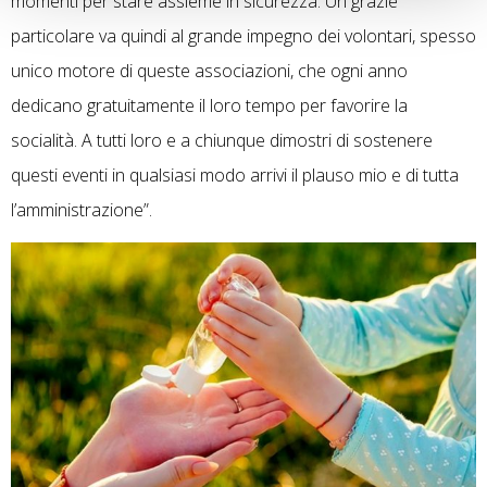
momenti per stare assieme in sicurezza. Un grazie
particolare va quindi al grande impegno dei volontari, spesso
unico motore di queste associazioni, che ogni anno
dedicano gratuitamente il loro tempo per favorire la
socialità. A tutti loro e a chiunque dimostri di sostenere
questi eventi in qualsiasi modo arrivi il plauso mio e di tutta
l’amministrazione”.