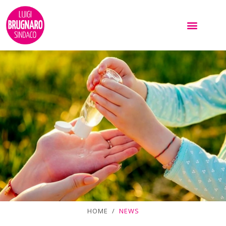
HOME /
NEWS