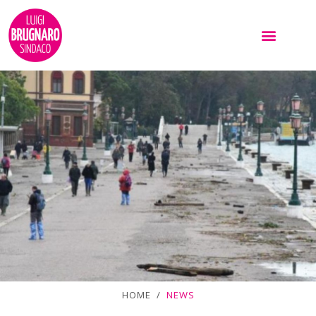
HOME /
NEWS