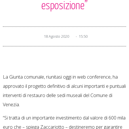
esposizione”
18 Agosto 2020
-
15:50
La Giunta comunale, riunitasi oggi in web conference, ha
approvato il progetto definitivo di alcuni importanti e puntuali
interventi di restauro delle sedi museali del Comune di
Venezia.
“Si tratta di un importante investimento dal valore di 600 mila
euro che – spiega Zaccariotto – destineremo per garantire