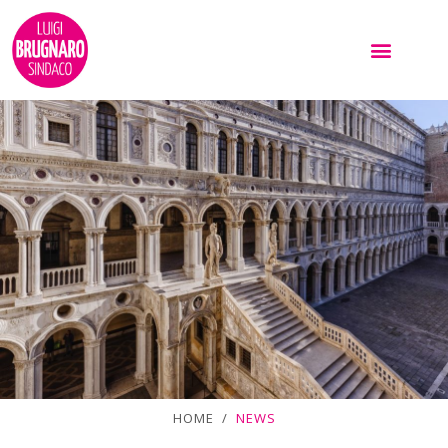
HOME /
NEWS