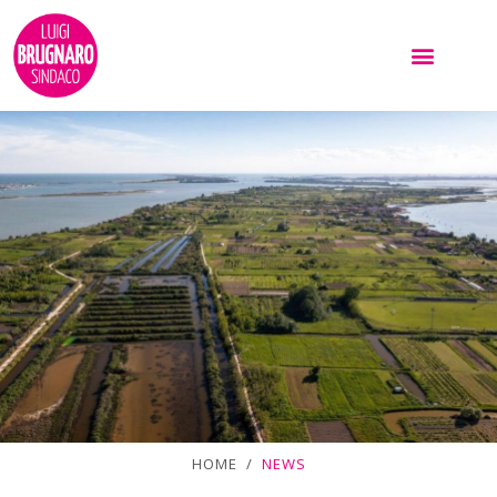
HOME /
NEWS