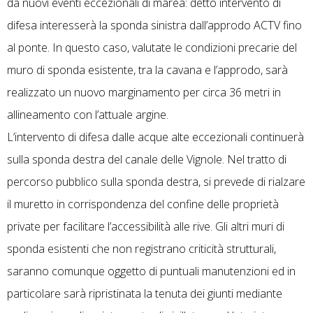
da nuovi eventi eccezionali di marea: detto intervento di
difesa interesserà la sponda sinistra dall’approdo ACTV fino
al ponte. In questo caso, valutate le condizioni precarie del
muro di sponda esistente, tra la cavana e l’approdo, sarà
realizzato un nuovo marginamento per circa 36 metri in
allineamento con l’attuale argine.
L’intervento di difesa dalle acque alte eccezionali continuerà
sulla sponda destra del canale delle Vignole. Nel tratto di
percorso pubblico sulla sponda destra, si prevede di rialzare
il muretto in corrispondenza del confine delle proprietà
private per facilitare l’accessibilità alle rive. Gli altri muri di
sponda esistenti che non registrano criticità strutturali,
saranno comunque oggetto di puntuali manutenzioni ed in
particolare sarà ripristinata la tenuta dei giunti mediante