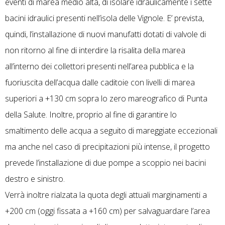
eventi di marea medio alta, di isolare idraulicamente i sette
bacini idraulici presenti nell’isola delle Vignole. E’ prevista,
quindi, l’installazione di nuovi manufatti dotati di valvole di
non ritorno al fine di interdire la risalita della marea
all’interno dei collettori presenti nell’area pubblica e la
fuoriuscita dell’acqua dalle caditoie con livelli di marea
superiori a +130 cm sopra lo zero mareografico di Punta
della Salute. Inoltre, proprio al fine di garantire lo
smaltimento delle acqua a seguito di mareggiate eccezionali
ma anche nel caso di precipitazioni più intense, il progetto
prevede l’installazione di due pompe a scoppio nei bacini
destro e sinistro.
Verrà inoltre rialzata la quota degli attuali marginamenti a
+200 cm (oggi fissata a +160 cm) per salvaguardare l’area