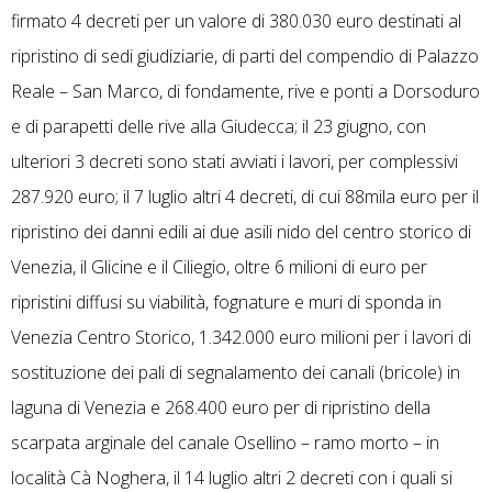
firmato 4 decreti per un valore di 380.030 euro destinati al
ripristino di sedi giudiziarie, di parti del compendio di Palazzo
Reale – San Marco, di fondamente, rive e ponti a Dorsoduro
e di parapetti delle rive alla Giudecca; il 23 giugno, con
ulteriori 3 decreti sono stati avviati i lavori, per complessivi
287.920 euro; il 7 luglio altri 4 decreti, di cui 88mila euro per il
ripristino dei danni edili ai due asili nido del centro storico di
Venezia, il Glicine e il Ciliegio, oltre 6 milioni di euro per
ripristini diffusi su viabilità, fognature e muri di sponda in
Venezia Centro Storico, 1.342.000 euro milioni per i lavori di
sostituzione dei pali di segnalamento dei canali (bricole) in
laguna di Venezia e 268.400 euro per di ripristino della
scarpata arginale del canale Osellino – ramo morto – in
località Cà Noghera, il 14 luglio altri 2 decreti con i quali si